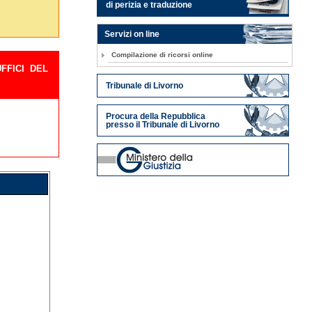
di perizia e traduzione
Servizi on line
Compilazione di ricorsi online
FFICI DEL
Tribunale di Livorno
Procura della Repubblica
presso il Tribunale di Livorno