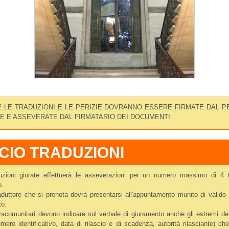
 LE TRADUZIONI E LE PERIZIE DOVRANNO ESSERE FIRMATE DAL P
E E ASSEVERATE DAL FIRMATARIO DEI DOCUMENTI
ICIO TRADUZIONI
aduzioni giurate effettuerà le asseverazioni per un numero massimo di 4 t
o
raduttore che si prenota dovrà presentarsi all'appuntamento munito di valid
to.
xtracomunitari devono indicare sul verbale di giuramento anche gli estremi d
mero identificativo, data di rilascio e di scadenza, autorità rilasciante) c