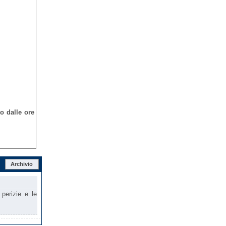
o dalle ore
Archivio
 perizie e le