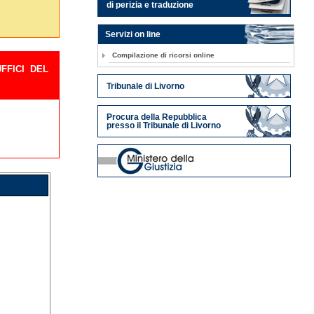
di perizia e traduzione
Servizi on line
Compilazione di ricorsi online
FFICI DEL
Tribunale di Livorno
Procura della Repubblica
presso il Tribunale di Livorno