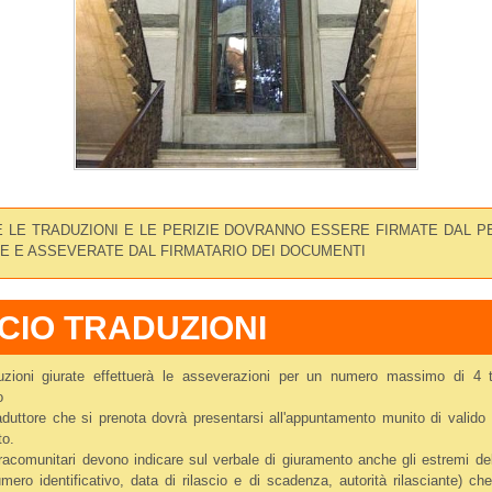
 LE TRADUZIONI E LE PERIZIE DOVRANNO ESSERE FIRMATE DAL P
E E ASSEVERATE DAL FIRMATARIO DEI DOCUMENTI
ICIO TRADUZIONI
aduzioni giurate effettuerà le asseverazioni per un numero massimo di 4 t
o
raduttore che si prenota dovrà presentarsi all'appuntamento munito di valid
to.
xtracomunitari devono indicare sul verbale di giuramento anche gli estremi d
mero identificativo, data di rilascio e di scadenza, autorità rilasciante) c