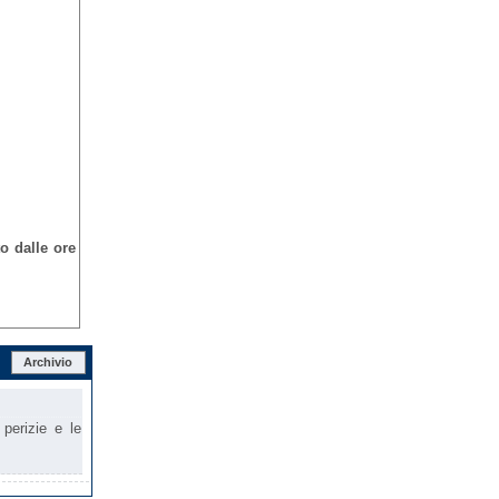
o dalle ore
Archivio
 perizie e le